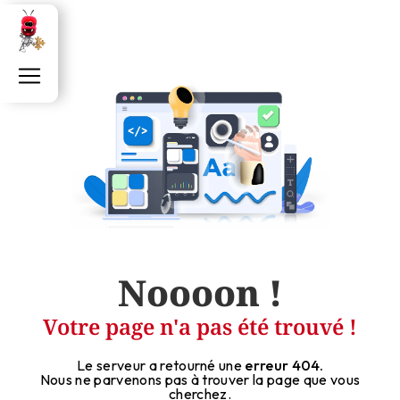
Panneau de gestion des cookies
Noooon !
Votre page n'a pas été trouvé !
Le serveur a retourné une
erreur 404.
Nous ne parvenons pas à trouver la page que vous
cherchez.