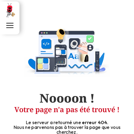
Panneau de gestion des cookies
Noooon !
Votre page n'a pas été trouvé !
Le serveur a retourné une
erreur 404.
Nous ne parvenons pas à trouver la page que vous
cherchez.