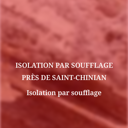
ISOLATION PAR SOUFFLAGE
PRÈS DE SAINT-CHINIAN
Isolation par soufflage