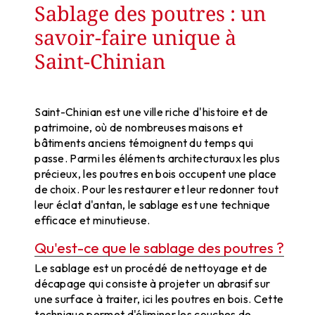
Sablage des poutres : un
savoir-faire unique à
Saint-Chinian
Saint-Chinian est une ville riche d'histoire et de
patrimoine, où de nombreuses maisons et
bâtiments anciens témoignent du temps qui
passe. Parmi les éléments architecturaux les plus
précieux, les poutres en bois occupent une place
de choix. Pour les restaurer et leur redonner tout
leur éclat d'antan, le sablage est une technique
efficace et minutieuse.
Qu'est-ce que le sablage des poutres ?
Le sablage est un procédé de nettoyage et de
décapage qui consiste à projeter un abrasif sur
une surface à traiter, ici les poutres en bois. Cette
technique permet d'éliminer les couches de