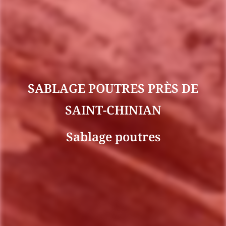
SABLAGE POUTRES PRÈS DE
SAINT-CHINIAN
Sablage poutres