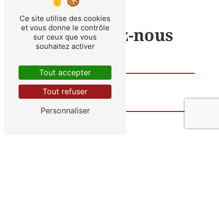
Ce site utilise des cookies
et vous donne le contrôle
Contactez-nous
sur ceux que vous
souhaitez activer
Tout accepter
Tout refuser
Personnaliser