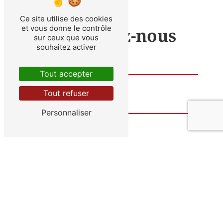
Ce site utilise des cookies
et vous donne le contrôle
Contactez-nous
sur ceux que vous
souhaitez activer
Tout accepter
Tout refuser
Personnaliser